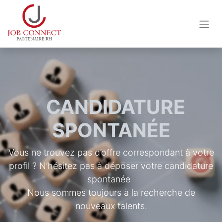
CANDIDATURE
SPONTANÉE
Vous ne trouvez pas d’offre correspondant à votre
profil ? N’hésitez pas à déposer votre candidature
spontanée
Nous sommes toujours à la recherche de
nouveaux talents.