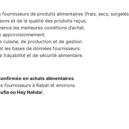
es fournisseurs de produits alimentaires (frais, secs, surgelé
sons et de la qualité des produits reçus.
ence les meilleures conditions d’achat.
 en approvisionnement.
e cuisine, de production et de gestion.
 et les bases de données fournisseurs.
 traçabilité et de sécurité alimentaire.
confirmée en achats alimentaires
.
s fournisseurs à Rabat et environs.
ufia ou Hay Nahda
).