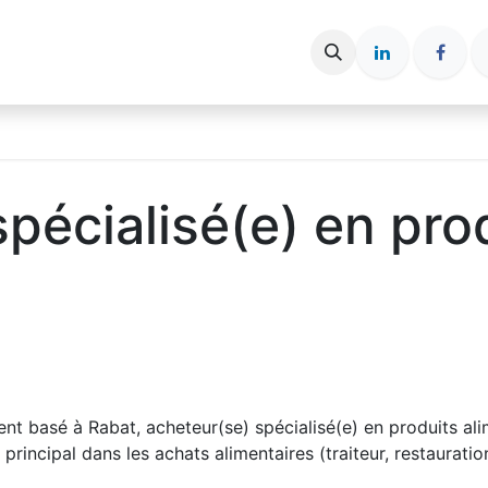
ce entreprise
Espace candidat
Nos Articles
pécialisé(e) en pro
nt basé à Rabat, acheteur(se) spécialisé(e) en produits al
incipal dans les achats alimentaires (traiteur, restauratio