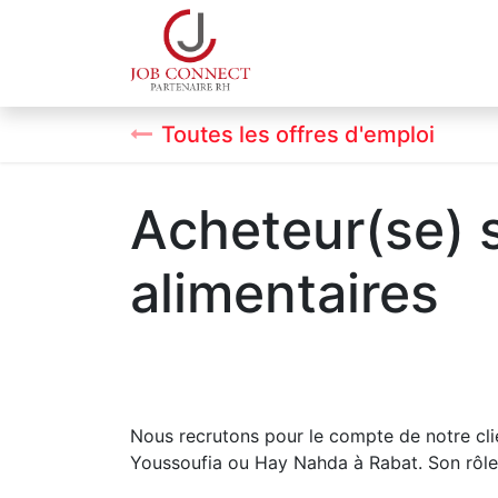
Qui sommes-nous
Espa
Toutes les offres d'emploi
Acheteur(se) s
alimentaires
Nous recrutons pour le compte de notre clie
Youssoufia ou Hay Nahda à Rabat. Son rôle pr