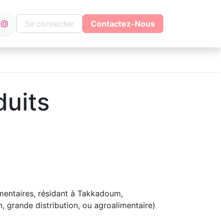
Se connecter
Contactez-Nous
duits
imentaires, résidant à Takkadoum,
n, grande distribution, ou agroalimentaire)