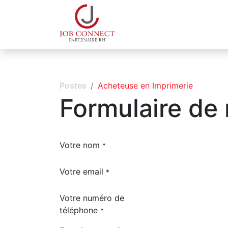
Qui sommes-nous
Espa
Postes
Acheteuse en Imprimerie
Formulaire de
Votre nom
*
Votre email
*
Votre numéro de
téléphone
*