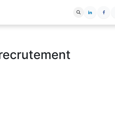
ce entreprise
Espace candidat
Nos Articles
 recrutement