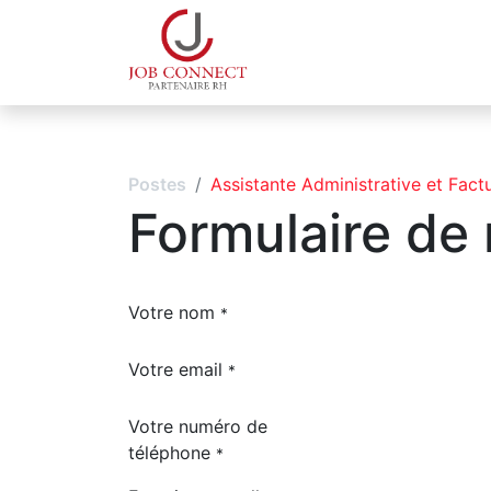
Qui sommes-nous
Espa
Postes
Assistante Administrative et Factu
Formulaire de
Votre nom
*
Votre email
*
Votre numéro de
téléphone
*