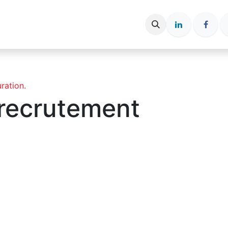
ce entreprise
Espace candidat
Nos Articles
ration.
 recrutement