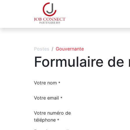
Qui sommes-nous
Espa
Postes
Gouvernante
Formulaire de
Votre nom
*
Votre email
*
Votre numéro de
téléphone
*