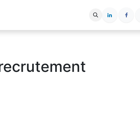
ce entreprise
Espace candidat
Nos Articles
 recrutement