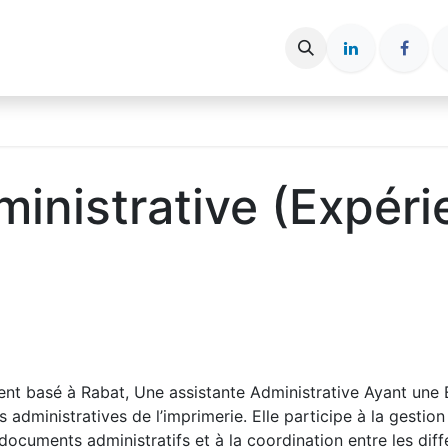
ce entreprise
Espace candidat
Nos Articles
inistrative (Expér
ent basé à Rabat, Une assistante Administrative Ayant une 
 administratives de l’imprimerie. Elle participe à la gestion
ocuments administratifs et à la coordination entre les diff