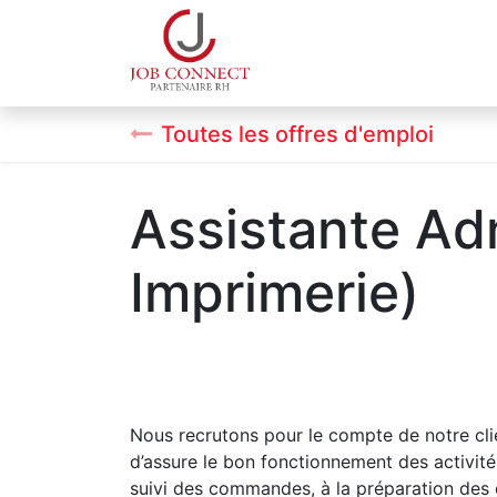
Qui sommes-nous
Espa
Toutes les offres d'emploi
Assistante Adm
Imprimerie)
Nous recrutons pour le compte de notre cli
d’assure le bon fonctionnement des activités
suivi des commandes, à la préparation des d