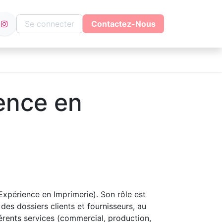
Se connecter
Contactez-Nous
ience en
Expérience en Imprimerie). Son rôle est
 des dossiers clients et fournisseurs, au
érents services (commercial, production,