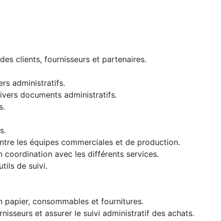
des clients, fournisseurs et partenaires.
ers administratifs.
divers documents administratifs.
s.
s.
entre les équipes commerciales et de production.
en coordination avec les différents services.
tils de suivi.
n papier, consommables et fournitures.
nisseurs et assurer le suivi administratif des achats.