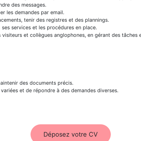
rendre des messages.
aiter les demandes par email.
acements, tenir des registres et des plannings.
, ses services et les procédures en place.
 visiteurs et collègues anglophones, en gérant des tâches e
maintenir des documents précis.
s variées et de répondre à des demandes diverses.
Déposez votre CV