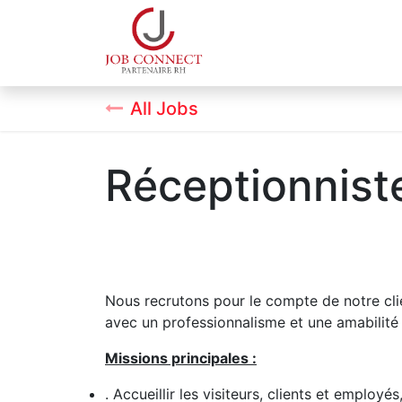
qui sommes nous
Espac
All Jobs
Réceptionnis
Nous recrutons pour le compte de notre clie
avec un professionnalisme et une amabilité 
Missions principales :
. Accueillir les visiteurs, clients et employé