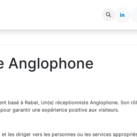
e entreprise
Espace candidat
Nos Articles
te Anglophone
nt basé à Rabat, Un(e) réceptionniste Anglophone. Son rôle
pour garantir une expérience positive aux visiteurs.
s, et les diriger vers les personnes ou les services approprié